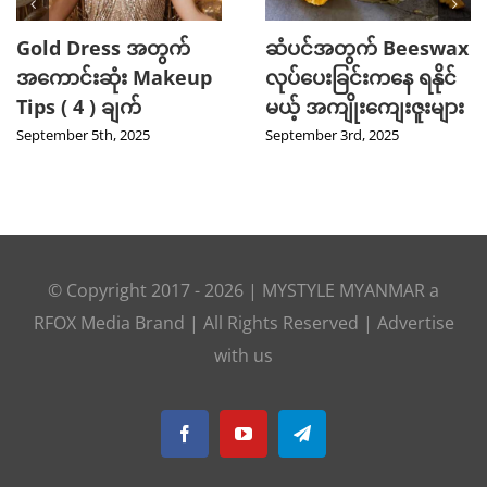
Gold Dress အတွက်
ဆံပင်အတွက် Beeswax
အကောင်းဆုံး Makeup
လုပ်ပေးခြင်းကနေ ရနိုင်
Tips ( 4 ) ချက်
မယ့် အကျိုးကျေးဇူးများ
September 5th, 2025
September 3rd, 2025
© Copyright 2017 -
2026
|
MYSTYLE MYANMAR
a
RFOX Media
Brand | All Rights Reserved |
Advertise
with us
Facebook
YouTube
Telegram