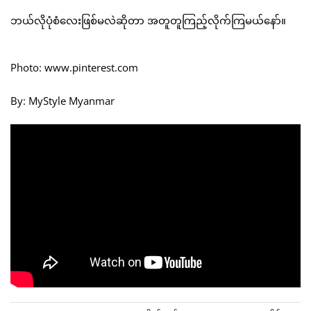
ဘယ်လိုပုံစံလေးဖြစ်မလဲဆိုတာ အတူတူကြည့်လိုက်ကြမယ်နော်။
Photo: www.pinterest.com
By: MyStyle Myanmar