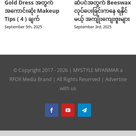
Gold Dress အတွက်
ဆံပင်အတွက် Beeswax
အကောင်းဆုံး Makeup
လုပ်ပေးခြင်းကနေ ရနိုင်
Tips ( 4 ) ချက်
မယ့် အကျိုးကျေးဇူးများ
September 5th, 2025
September 3rd, 2025
© Copyright 2017 -
2026
|
MYSTYLE MYANMAR
a
RFOX Media
Brand | All Rights Reserved |
Advertise
with us
Facebook
YouTube
Telegram