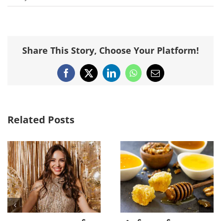
Share This Story, Choose Your Platform!
Facebook
X
LinkedIn
WhatsApp
Email
Related Posts