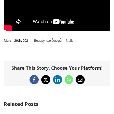
March 29th, 2021
|
Beauty
,
လက်သည်း – Nails
Share This Story, Choose Your Platform!
Facebook
X
LinkedIn
WhatsApp
Email
Related Posts