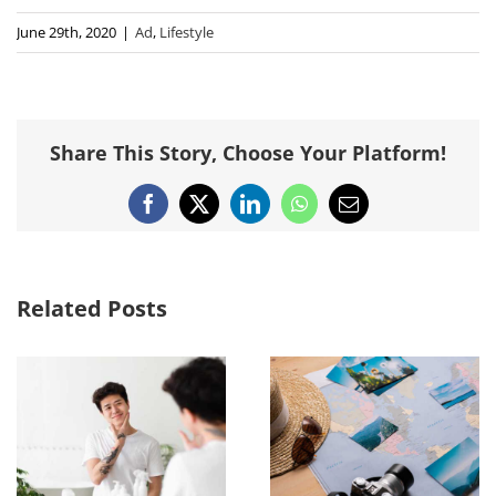
June 29th, 2020
|
Ad
,
Lifestyle
Share This Story, Choose Your Platform!
Facebook
X
LinkedIn
WhatsApp
Email
Related Posts