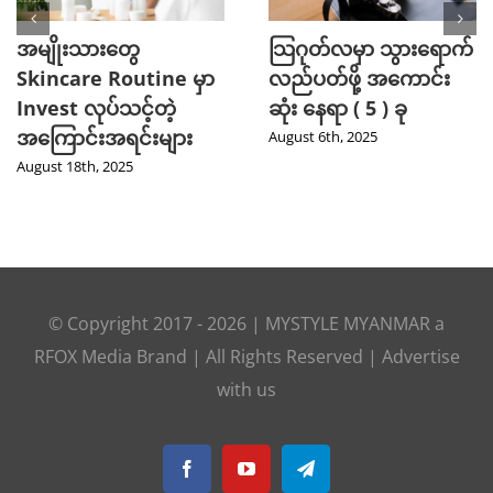
အမျိုးသားတွေ
သြဂုတ်လမှာ သွားရောက်
Skincare Routine မှာ
လည်ပတ်ဖို့ အကောင်း
Invest လုပ်သင့်တဲ့
ဆုံး နေရာ ( 5 ) ခု
အကြောင်းအရင်းများ
August 6th, 2025
August 18th, 2025
© Copyright 2017 -
2026
|
MYSTYLE MYANMAR
a
RFOX Media
Brand | All Rights Reserved |
Advertise
with us
Facebook
YouTube
Telegram