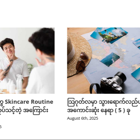
ွေ Skincare Routine
သြဂုတ်လမှာ သွားရောက်လည်ပတ
ုပ်သင့်တဲ့ အကြောင်း
အကောင်းဆုံး နေရာ ( 5 ) ခု
August 6th, 2025
5