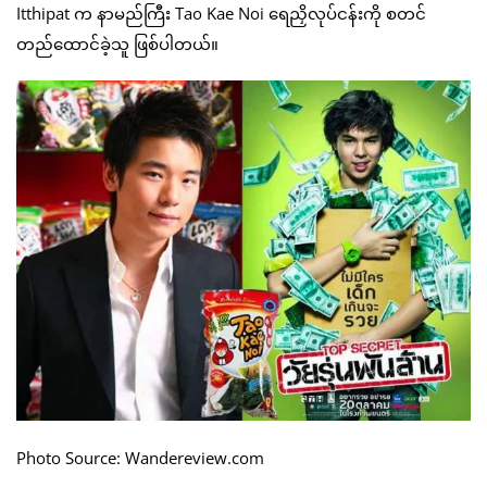
Itthipat က နာမည်ကြီး Tao Kae Noi ရေညှိလုပ်ငန်းကို စတင်
တည်ထောင်ခဲ့သူ ဖြစ်ပါတယ်။
Photo Source: Wandereview.com