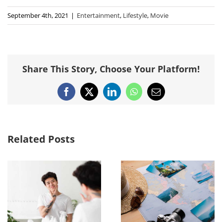
September 4th, 2021
|
Entertainment
,
Lifestyle
,
Movie
Share This Story, Choose Your Platform!
Facebook
X
LinkedIn
WhatsApp
Email
Related Posts