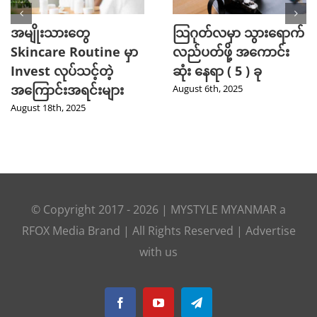
အမျိုးသားတွေ
သြဂုတ်လမှာ သွားရောက်
Skincare Routine မှာ
လည်ပတ်ဖို့ အကောင်း
Invest လုပ်သင့်တဲ့
ဆုံး နေရာ ( 5 ) ခု
အကြောင်းအရင်းများ
August 6th, 2025
August 18th, 2025
© Copyright 2017 -
2026
|
MYSTYLE MYANMAR
a
RFOX Media
Brand | All Rights Reserved |
Advertise
with us
Facebook
YouTube
Telegram