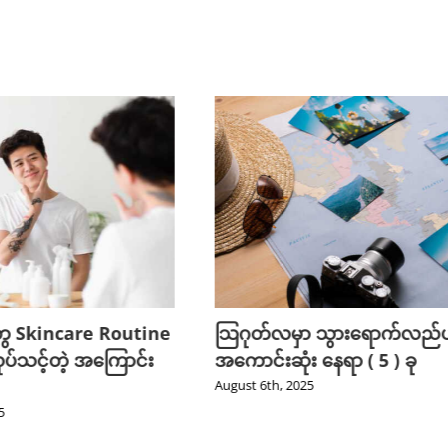
ွေ Skincare Routine
သြဂုတ်လမှာ သွားရောက်လည်ပတ
ုပ်သင့်တဲ့ အကြောင်း
အကောင်းဆုံး နေရာ ( 5 ) ခု
August 6th, 2025
5