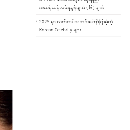
အဆင့်ဆင့်လမ်းညွှန်ချက် ( ၆ ) ချက်
2025 မှာ လက်ထပ်သတင်းကြော်ငြာခဲ့တဲ့
Korean Celebrity များ