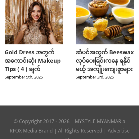
Gold Dress အတွက်
ဆံပင်အတွက် Beeswax
အကောင်းဆုံး Makeup
လုပ်ပေးခြင်းကနေ ရနိုင်
Tips ( 4 ) ချက်
မယ့် အကျိုးကျေးဇူးများ
September 5th, 2025
September 3rd, 2025
© Copyright 2017 -
2026
|
MYSTYLE MYANMAR
a
RFOX Media
Brand | All Rights Reserved |
Advertise