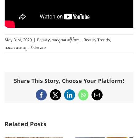
May 31st, 2020
|
Beauty
,
အလှအပဆိုင်ရာ – Beauty Trends
,
အသားအရေ – Skincare
Share This Story, Choose Your Platform!
Facebook
X
LinkedIn
WhatsApp
Email
Related Posts