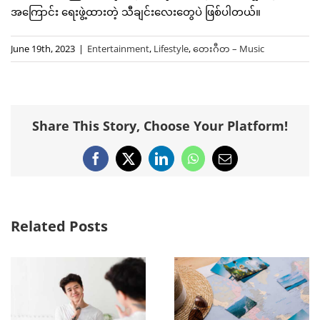
အကြောင်း ရေးဖွဲ့ထားတဲ့ သီချင်းလေးတွေပဲ ဖြစ်ပါတယ်။
June 19th, 2023
|
Entertainment
,
Lifestyle
,
တေးဂီတ – Music
Share This Story, Choose Your Platform!
Facebook
X
LinkedIn
WhatsApp
Email
Related Posts