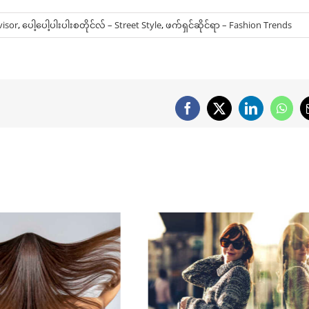
visor
,
ပေါ့ပေါ့ပါးပါးစတိုင်လ် – Street Style
,
ဖက်ရှင်ဆိုင်ရာ – Fashion Trends
Facebook
X
LinkedIn
What