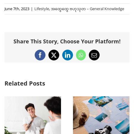
June 7th, 2023
|
Lifestyle
,
အထွေထွေ ဗဟုသုတ – General Knowledge
Share This Story, Choose Your Platform!
Facebook
X
LinkedIn
WhatsApp
Email
Related Posts