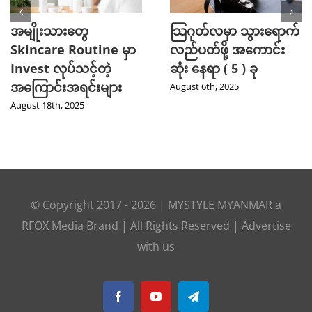
အမျိုးသားတွေ
သြဂုတ်လမှာ သွားရောက်
Skincare Routine မှာ
လည်ပတ်ဖို့ အကောင်း
Invest လုပ်သင့်တဲ့
ဆုံး နေရာ ( 5 ) ခု
အကြောင်းအရင်းများ
August 6th, 2025
August 18th, 2025
© Copyright 2017 -
2026
|
MYSTYLE MYANMAR
a
RFOX Media
Brand | All Rights Reserved |
Advertise
with us
Facebook
YouTube
Telegram