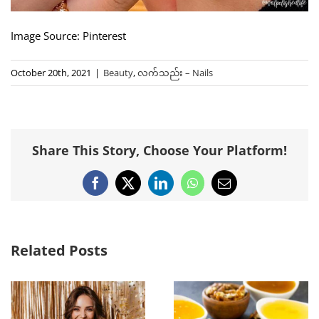
Image Source: Pinterest
October 20th, 2021
|
Beauty
,
လက်သည်း – Nails
Share This Story, Choose Your Platform!
Facebook
X
LinkedIn
WhatsApp
Email
Related Posts