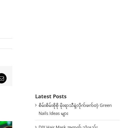
sApp
Email
Latest Posts
စိမ်းစိမ်းစိုစို မိုးရာသီနဲ့လိုက်ဖက်တဲ့ Green
Nails Ideas များ
DIY Hair Mask အတွက် သုံးနည်း