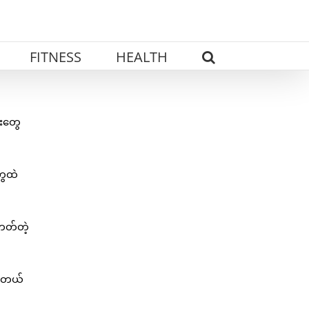
FITNESS
HEALTH
ေးတွေ
ွေထဲ
တတ်တဲ့
ပါတယ်