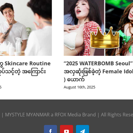
ွေ Skincare Routine
“2025 WATERBOMB Seoul” 
ုပ်သင့်တဲ့ အကြောင်း
အလှဆုံးဖြစ်ခဲ့တဲ့ Female Idol
) ယောက်
5
August 16th, 2025
|
MYSTYLE MYANMAR
a
RFOX Media
Brand | All Rights Res