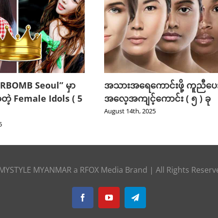
RBOMB Seoul” မှာ
အသားအရေကောင်းဖို့ ကူညီပေး
ဲ့တဲ့ Female Idols ( 5
အလေ့အကျင့်ကောင်း ( ၅ ) ခု
August 14th, 2025
5
MYSTYLE MYANMAR
a
RFOX Media
Brand | All Rights Reser
Facebook
YouTube
Telegram