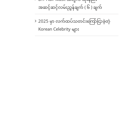
အဆင့်ဆင့်လမ်းညွှန်ချက် ( ၆ ) ချက်
2025 မှာ လက်ထပ်သတင်းကြော်ငြာခဲ့တဲ့
Korean Celebrity များ