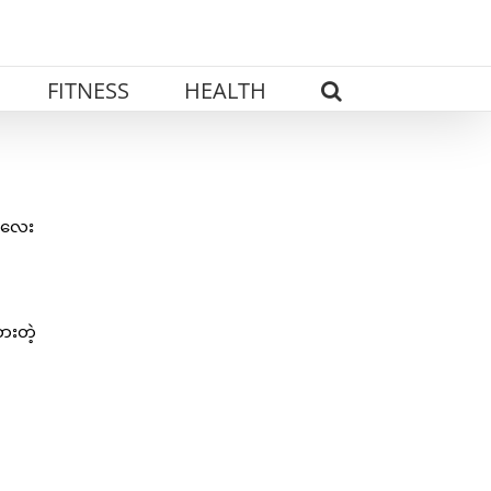
FITNESS
HEALTH
ီးလေး
ားတဲ့