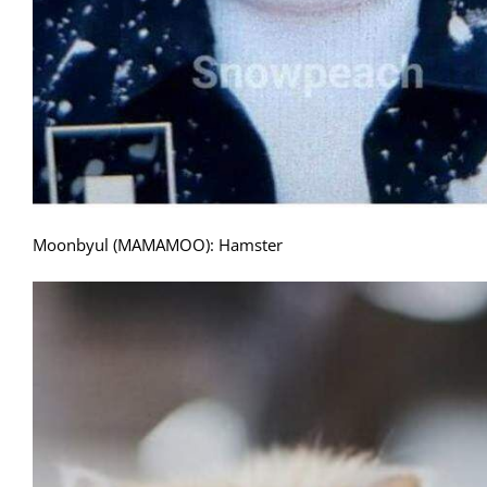
Moonbyul (MAMAMOO): Hamster