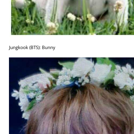
Jungkook (BTS): Bunny