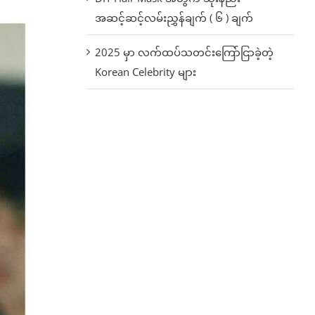
အဆင့်ဆင့်လမ်းညွှန်ချက် ( ၆ ) ချက်
2025 မှာ လက်ထပ်သတင်းကြော်ငြာခဲ့တဲ့
Korean Celebrity များ