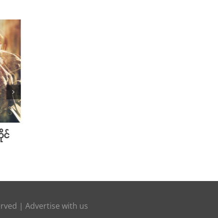
ုင်
Mini Jeans Skirt ကို စတိုင်ကျကျ
Golf 
ဝတ်လို့ရစေမယ့် Styling Tips များ
တို့အတ
September 28th, 2024
July 31s
erved |
Advertise with us