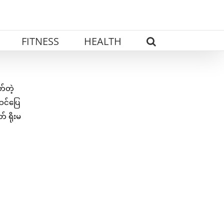
FITNESS
HEALTH
်တဲ့
ဆင်ပြေ
 ရိုးမ