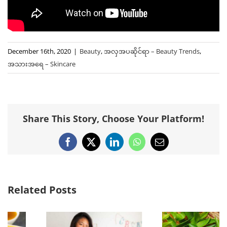
December 16th, 2020
|
Beauty
,
အလှအပဆိုင်ရာ – Beauty Trends
,
အသားအရေ – Skincare
Share This Story, Choose Your Platform!
Facebook
X
LinkedIn
WhatsApp
Email
Related Posts