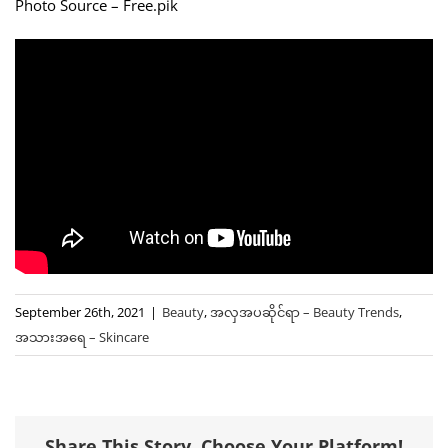
Photo Source – Free.pik
September 26th, 2021
|
Beauty
,
အလှအပဆိုင်ရာ – Beauty Trends
,
အသားအရေ – Skincare
Share This Story, Choose Your Platform!