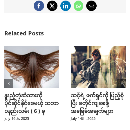
Facebook
X
LinkedIn
WhatsApp
Email
Related Posts
နူးညံ့တဲ့ဆံသားကို
သင့်ရဲ့ ဖက်ရှင်ကို ပြည့်စုံ
ပိုင်ဆိုင်နိုင်စေမယ့် သဘာ
ပြီး စတိုင်ကျစေဖို့
ဝနည်းလမ်း ( 6 ) ခု
အခြေခံအချက်များ
July 16th, 2025
July 14th, 2025