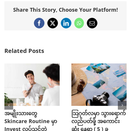
Share This Story, Choose Your Platform!
Facebook
X
LinkedIn
WhatsApp
Email
Related Posts
အမျိုးသားတွေ
သြဂုတ်လမှာ သွားရောက်
Skincare Routine မှာ
လည်ပတ်ဖို့ အကောင်း
Invest လုပ်သင့်တဲ့
ဆုံး နေရာ ( 5 ) ခု