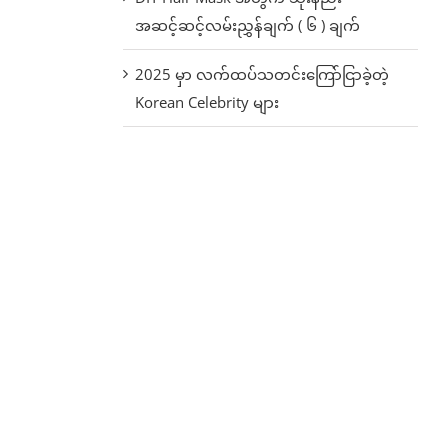
အဆင့်ဆင့်လမ်းညွှန်ချက် ( ၆ ) ချက်
2025 မှာ လက်ထပ်သတင်းကြော်ငြာခဲ့တဲ့
Korean Celebrity များ