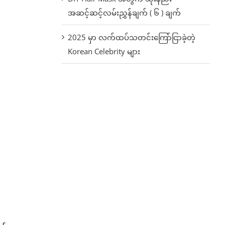
အဆင့်ဆင့်လမ်းညွှန်ချက် ( ၆ ) ချက်
2025 မှာ လက်ထပ်သတင်းကြော်ငြာခဲ့တဲ့
Korean Celebrity များ