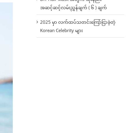
အဆင့်ဆင့်လမ်းညွှန်ချက် ( ၆ ) ချက်
2025 မှာ လက်ထပ်သတင်းကြော်ငြာခဲ့တဲ့
Korean Celebrity များ