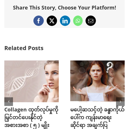
Share This Story, Choose Your Platform!
Facebook
X
LinkedIn
WhatsApp
Email
Related Posts
Collagen ထုတ်လုပ်မှုကို
မပေါ့ဆသင့်တဲ့ ခန္ဓာကိုယ်
မြှင်တင်ပေးနိုင်တဲ့
ပေါ်က ကျန်းမာရေး
အစားအစာ ( ၅ ) မျိုး
ဆိုင်ရာ အချက်ပြ