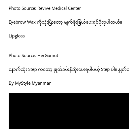
Photo Source: Revive Medical Center
Eyebrow Wax ကိုသုံးပြီးတော့ မျက်ခုံးခြယ်ပေးရင်ပိုလှပါတယ်။
Lipgloss
Photo Source: HerGamut
နောက်ဆုံး Step ကတော့ နှုတ်ခမ်းနီဆိုးပေးရပါမယ့် Step ပါ။ နှုတ်
By MyStyle Myanmar