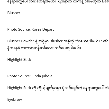
နေရာတွေပေါ် လိမ်းပေးရပါမယ်။ ပြီးနောက် လက်နဲ့ ဒါမှမဟုတ် Beau
Blusher
Photo Source: Korea Depart
Blusher Powder နဲ့ အစိုမှာ Blusher အစိုကို သုံးပေးရပါမယ်။ Safe ဖ
နီအနေနဲ့ သဘာဝဆန်ဆန်လေး တင်ပေးရပါမယ်။
Highlight Stick
Photo Source: Linda Juhola
Highlight Stick ကို ကိုယ့်မျက်နှာမှာ ပိုလင်းချင်တဲ့ နေရာတွေပေါ်
Eyebrow