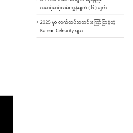
အဆင့်ဆင့်လမ်းညွှန်ချက် ( ၆ ) ချက်
2025 မှာ လက်ထပ်သတင်းကြော်ငြာခဲ့တဲ့
Korean Celebrity များ