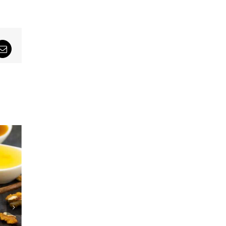
sApp
Email