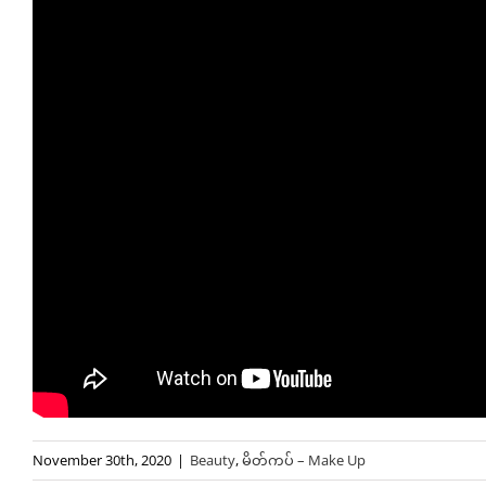
November 30th, 2020
|
Beauty
,
မိတ်ကပ် – Make Up