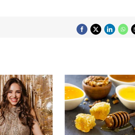
Facebook
X
LinkedIn
What