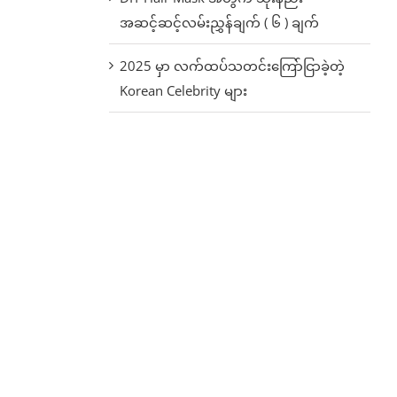
အဆင့်ဆင့်လမ်းညွှန်ချက် ( ၆ ) ချက်
2025 မှာ လက်ထပ်သတင်းကြော်ငြာခဲ့တဲ့
Korean Celebrity များ