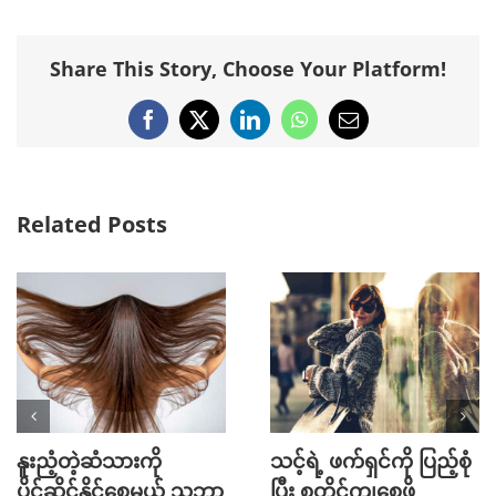
Share This Story, Choose Your Platform!
Facebook
X
LinkedIn
WhatsApp
Email
Related Posts
Mini Jeans Skirt ကို စ
Golf အားကစား
တိုင်ကျကျဝတ်လို့ရစေ
ကြိုက်နှစ်သက်သူတို့