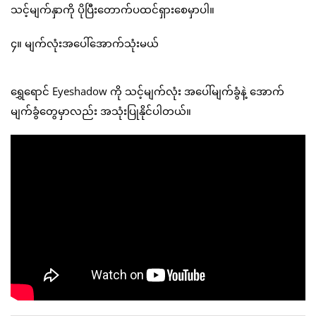
သင့်မျက်နှာကို ပိုပြီးတောက်ပထင်ရှားစေမှာပါ။
၄။ မျက်လုံးအပေါ်အောက်သုံးမယ်
ရွှေရောင် Eyeshadow ကို သင့်မျက်လုံး အပေါ်မျက်ခွံနဲ့ အောက်
မျက်ခွံတွေမှာလည်း အသုံးပြုနိုင်ပါတယ်။