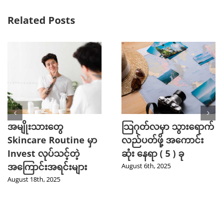
Related Posts
အမျိုးသားတွေ
သြဂုတ်လမှာ သွားရောက်
Skincare Routine မှာ
လည်ပတ်ဖို့ အကောင်း
Invest လုပ်သင့်တဲ့
ဆုံး နေရာ ( 5 ) ခု
အကြောင်းအရင်းများ
August 6th, 2025
August 18th, 2025