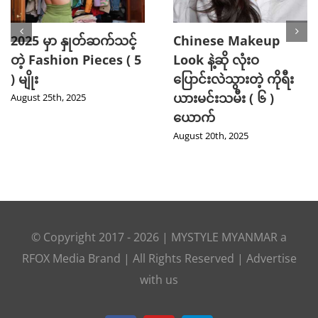
2025 မှာ နှုတ်ဆက်သင့်
Chinese Makeup
တဲ့ Fashion Pieces ( 5
Look နဲ့ဆို လုံးဝ
) မျိုး
ပြောင်းလဲသွားတဲ့ ကိုရီး
ယားမင်းသမီး ( ၆ )
August 25th, 2025
ယောက်
August 20th, 2025
© Copyright 2017 -
2026
|
MYSTYLE MYANMAR
a
RFOX Media
Brand | All Rights Reserved |
Advertise
with us