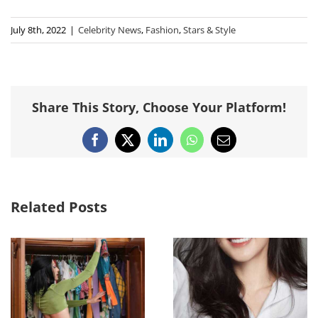
July 8th, 2022
|
Celebrity News
,
Fashion
,
Stars & Style
Share This Story, Choose Your Platform!
Facebook
X
LinkedIn
WhatsApp
Email
Related Posts