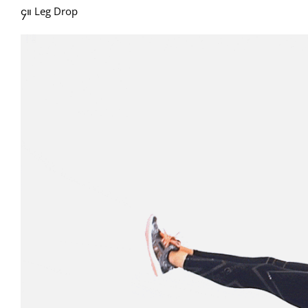
၄။ Leg Drop