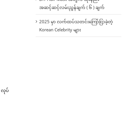
အဆင့်ဆင့်လမ်းညွှန်ချက် ( ၆ ) ချက်
2025 မှာ လက်ထပ်သတင်းကြော်ငြာခဲ့တဲ့
Korean Celebrity များ
လုပ်