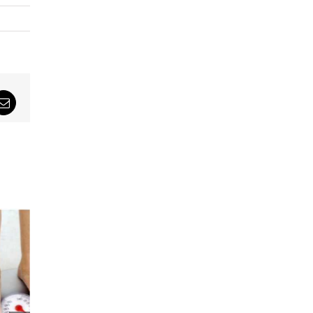
sApp
Email