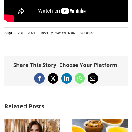
August 29th, 2021
|
Beauty
,
အသားအရေ – Skincare
Share This Story, Choose Your Platform!
Facebook
X
LinkedIn
WhatsApp
Email
Related Posts