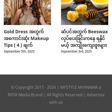
Gold Dress အတွက်
ဆံပင်အတွက် Beeswax
အကောင်းဆုံး Makeup
လုပ်ပေးခြင်းကနေ ရနိုင်
Tips ( 4 ) ချက်
မယ့် အကျိုးကျေးဇူးများ
September 5th, 2025
September 3rd, 2025
© Copyright 2017 -
2026
|
MYSTYLE MYANMAR
a
RFOX Media
Brand | All Rights Reserved |
Advertise
with us