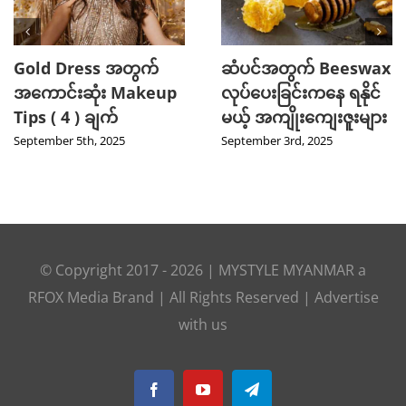
Gold Dress အတွက်
ဆံပင်အတွက် Beeswax
အကောင်းဆုံး Makeup
လုပ်ပေးခြင်းကနေ ရနိုင်
Tips ( 4 ) ချက်
မယ့် အကျိုးကျေးဇူးများ
September 5th, 2025
September 3rd, 2025
© Copyright 2017 -
2026
|
MYSTYLE MYANMAR
a
RFOX Media
Brand | All Rights Reserved |
Advertise
with us
Facebook
YouTube
Telegram