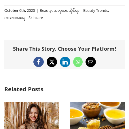
October 6th, 2020
|
Beauty
,
အလှအပဆိုင်ရာ – Beauty Trends
,
အသားအရေ – Skincare
Share This Story, Choose Your Platform!
Facebook
X
LinkedIn
WhatsApp
Email
Related Posts