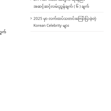
အဆင့်ဆင့်လမ်းညွှန်ချက် ( ၆ ) ချက်
2025 မှာ လက်ထပ်သတင်းကြော်ငြာခဲ့တဲ့
Korean Celebrity များ
ထွက်