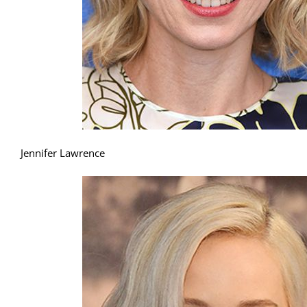
Jennifer Lawrence