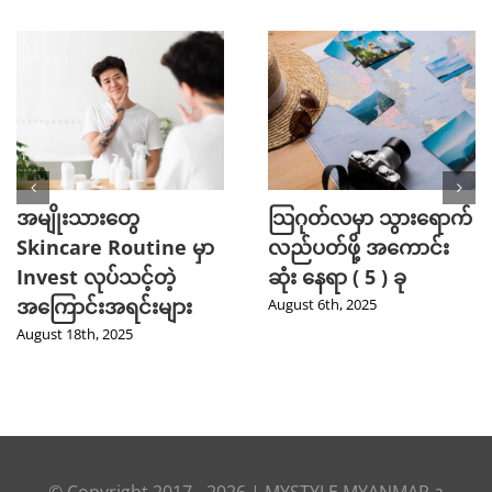
အမျိုးသားတွေ
သြဂုတ်လမှာ သွားရောက်
Skincare Routine မှာ
လည်ပတ်ဖို့ အကောင်း
Invest လုပ်သင့်တဲ့
ဆုံး နေရာ ( 5 ) ခု
အကြောင်းအရင်းများ
August 6th, 2025
August 18th, 2025
© Copyright 2017 -
2026
|
MYSTYLE MYANMAR
a