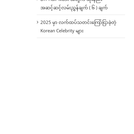
အဆင့်ဆင့်လမ်းညွှန်ချက် ( ၆ ) ချက်
2025 မှာ လက်ထပ်သတင်းကြော်ငြာခဲ့တဲ့
Korean Celebrity များ