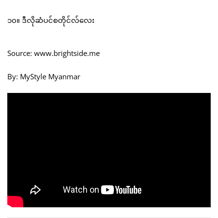
၁၀။ ဒီလိုဆံပင်စတိုင်လ်လေး
Source: www.brightside.me
By: MyStyle Myanmar