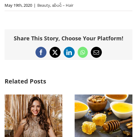
May 19th, 2020
|
Beauty
,
ဆံပင် – Hair
Share This Story, Choose Your Platform!
Facebook
X
LinkedIn
WhatsApp
Email
Related Posts