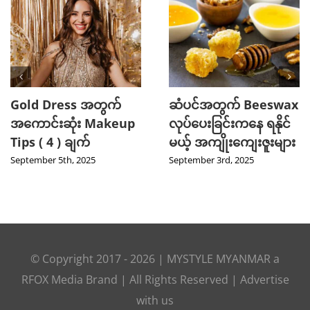
Gold Dress အတွက်
ဆံပင်အတွက် Beeswax
အကောင်းဆုံး Makeup
လုပ်ပေးခြင်းကနေ ရနိုင်
Tips ( 4 ) ချက်
မယ့် အကျိုးကျေးဇူးများ
September 5th, 2025
September 3rd, 2025
© Copyright 2017 -
2026
|
MYSTYLE MYANMAR
a
RFOX Media
Brand | All Rights Reserved |
Advertise
with us