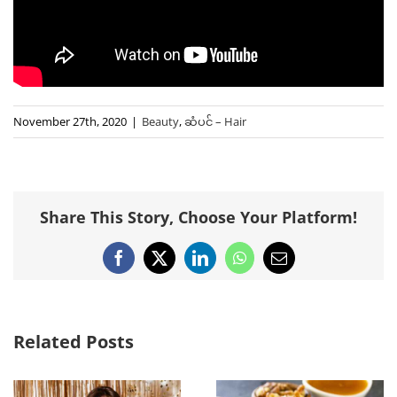
November 27th, 2020
|
Beauty
,
ဆံပင် – Hair
Share This Story, Choose Your Platform!
Facebook
X
LinkedIn
WhatsApp
Email
Related Posts