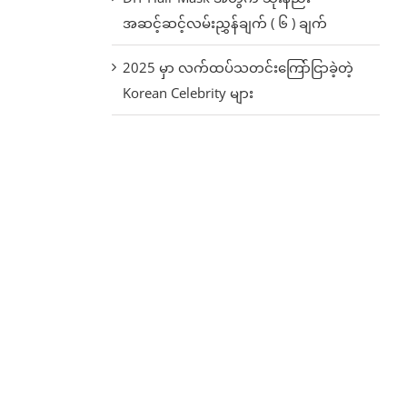
အဆင့်ဆင့်လမ်းညွှန်ချက် ( ၆ ) ချက်
2025 မှာ လက်ထပ်သတင်းကြော်ငြာခဲ့တဲ့
Korean Celebrity များ