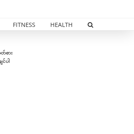
FITNESS
HEALTH
ခေတ်စား
ျင်ပါ