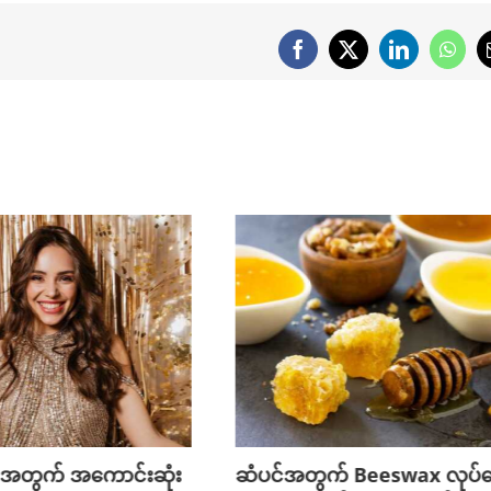
Facebook
X
LinkedIn
What
 အတွက် အကောင်းဆုံး
ဆံပင်အတွက် Beeswax လုပ်