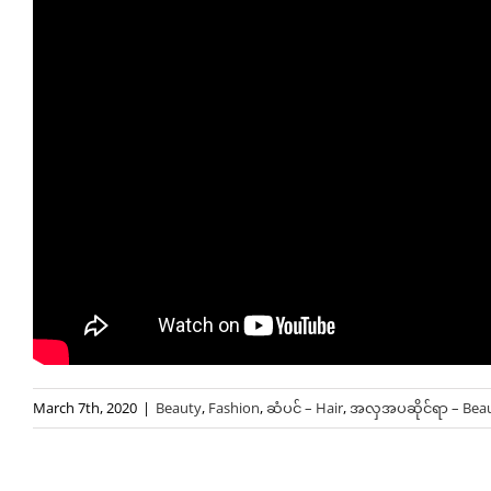
March 7th, 2020
|
Beauty
,
Fashion
,
ဆံပင် – Hair
,
အလှအပဆိုင်ရာ – Beau