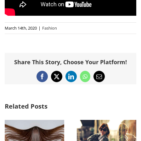
March 14th, 2020
|
Fashion
Share This Story, Choose Your Platform!
Facebook
X
LinkedIn
WhatsApp
Email
Related Posts