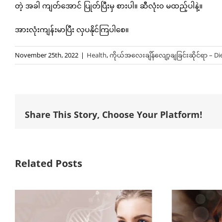
တဲ့ အခါ ကျတ်အောင် ပြုတ်ပြီးမှ စားပါ။ ဆီလုံး၀ မထည့်ပါနဲ့။
အားလုံးကျန်းမာပြီး လှပနိုင်ကြပါစေ။
November 25th, 2022
|
Health
,
ကိုယ်အလေးချိန်လျော့ချခြင်းဆိုင်ရာ – Di
Share This Story, Choose Your Platform!
Related Posts