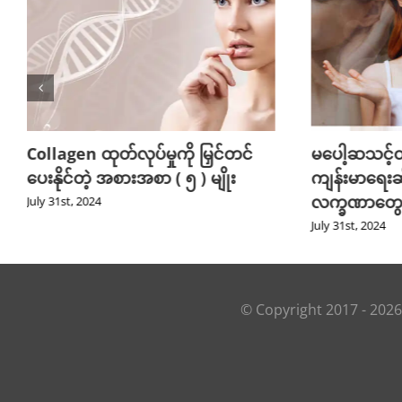
Collagen ထုတ်လုပ်မှုကို မြှင်တင်
မပေါ့ဆသင့်တဲ
ပေးနိုင်တဲ့ အစားအစာ ( ၅ ) မျိုး
ကျန်းမာရေးဆ
လက္ခဏာတွ
July 31st, 2024
July 31st, 2024
© Copyright 2017 -
2026