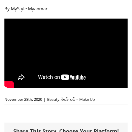
By MyStyle Myanmar
November 28th, 2020
|
Beauty
,
မိတ်ကပ် – Make Up
Share This Story, Choose Your Platform!