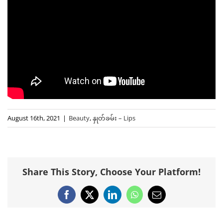
August 16th, 2021
|
Beauty
,
နှုတ်ခမ်း – Lips
Share This Story, Choose Your Platform!
Facebook
X
LinkedIn
WhatsApp
Email