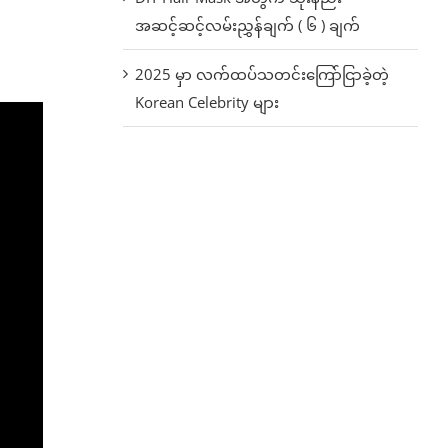
အဆင့်ဆင့်လမ်းညွှန်ချက် ( ၆ ) ချက်
2025 မှာ လက်ထပ်သတင်းကြော်ငြာခဲ့တဲ့
Korean Celebrity များ