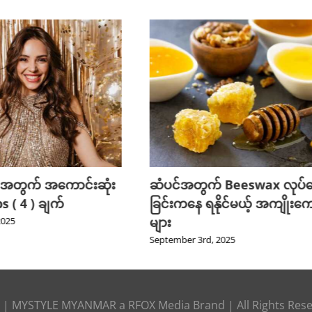
 အတွက် အကောင်းဆုံး
ဆံပင်အတွက် Beeswax လုပ်
 ( 4 ) ချက်
ခြင်းကနေ ရနိုင်မယ့် အကျိုးကျ
များ
2025
September 3rd, 2025
|
MYSTYLE MYANMAR
a
RFOX Media
Brand | All Rights Res