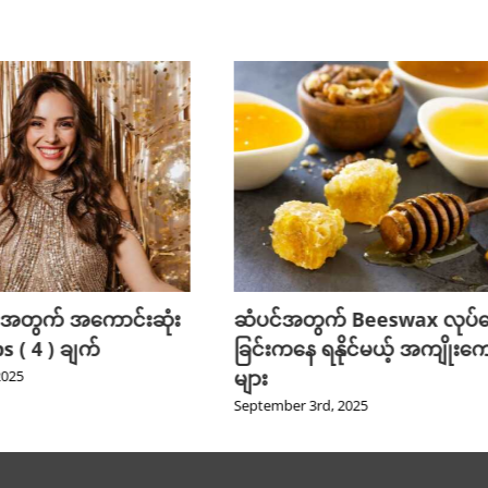
 အတွက် အကောင်းဆုံး
ဆံပင်အတွက် Beeswax လုပ်
 ( 4 ) ချက်
ခြင်းကနေ ရနိုင်မယ့် အကျိုးကျ
များ
2025
September 3rd, 2025