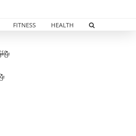
FITNESS
HEALTH
်ပြီး
ြီး