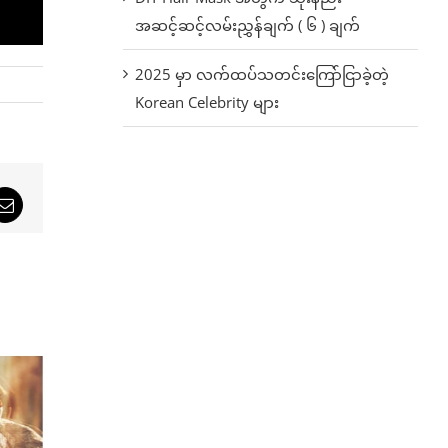
အဆင့်ဆင့်လမ်းညွှန်ချက် ( ၆ ) ချက်
2025 မှာ လက်ထပ်သတင်းကြော်ငြာခဲ့တဲ့
Korean Celebrity များ
sApp
Email