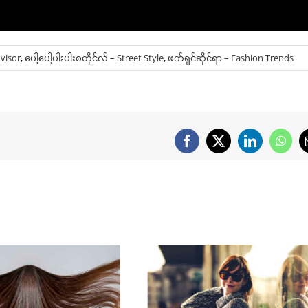
visor
,
ပေါ့ပေါ့ပါးပါးစတိုင်လ် – Street Style
,
ဖက်ရှင်ဆိုင်ရာ – Fashion Trends
Facebook
X
LinkedIn
What