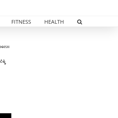
FITNESS
HEALTH
းကလေး
ံရဲ့