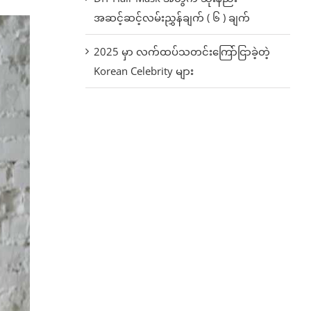
အဆင့်ဆင့်လမ်းညွှန်ချက် ( ၆ ) ချက်
2025 မှာ လက်ထပ်သတင်းကြော်ငြာခဲ့တဲ့
Korean Celebrity များ