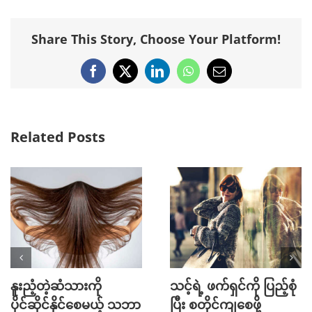
Share This Story, Choose Your Platform!
Facebook
X
LinkedIn
WhatsApp
Email
Related Posts
Mini Jeans Skirt ကို စ
Golf အားကစား
တိုင်ကျကျဝတ်လို့ရစေ
ကြိုက်နှစ်သက်သူတို့