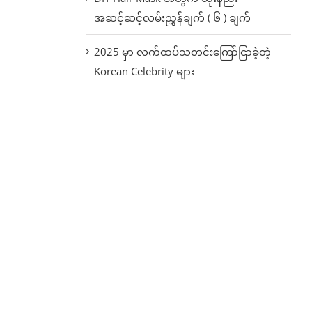
အဆင့်ဆင့်လမ်းညွှန်ချက် ( ၆ ) ချက်
2025 မှာ လက်ထပ်သတင်းကြော်ငြာခဲ့တဲ့
Korean Celebrity များ